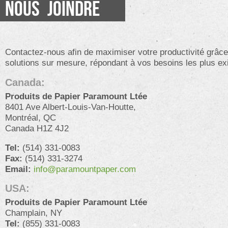
NOUS JOINDRE
Contactez-nous afin de maximiser votre productivité grâce
solutions sur mesure, répondant à vos besoins les plus ex
Canada:
Produits de Papier Paramount Ltée
8401 Ave Albert-Louis-Van-Houtte,
Montréal, QC
Canada H1Z 4J2
Tel:
(514) 331-0083
Fax:
(514) 331-3274
Email:
info@paramountpaper.com
USA:
Produits de Papier Paramount Ltée
Champlain, NY
Tel:
(855) 331-0083