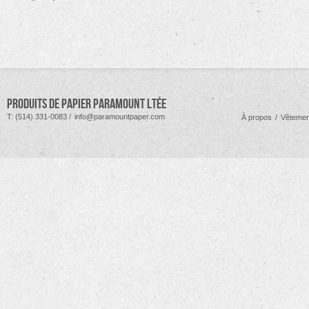
Produits de Papier Paramount Ltée
T: (514) 331-0083 /
info@paramountpaper.com
À propos
/
Vêtemen